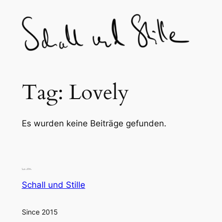
Skip
to
content
Tag:
Lovely
Es wurden keine Beiträge gefunden.
Schall und Stille
Since 2015