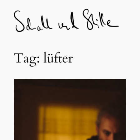
Skip
to
content
Tag:
lüfter