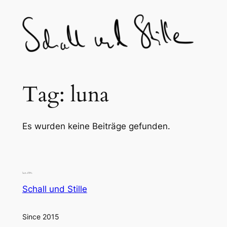
Skip
to
content
Tag:
luna
Es wurden keine Beiträge gefunden.
Schall und Stille
Since 2015