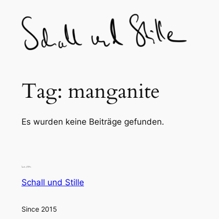
Skip
to
content
Tag:
manganite
Es wurden keine Beiträge gefunden.
Schall und Stille
Since 2015