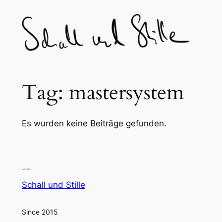
Skip
to
content
Tag:
mastersystem
Es wurden keine Beiträge gefunden.
Schall und Stille
Since 2015