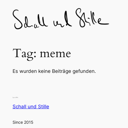
Skip
to
content
Tag:
meme
Es wurden keine Beiträge gefunden.
Schall und Stille
Since 2015