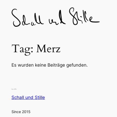
Skip
to
content
Tag:
Merz
Es wurden keine Beiträge gefunden.
Schall und Stille
Since 2015