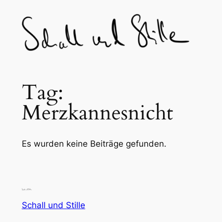
Skip
to
content
Tag:
Merzkannesnicht
Es wurden keine Beiträge gefunden.
Schall und Stille