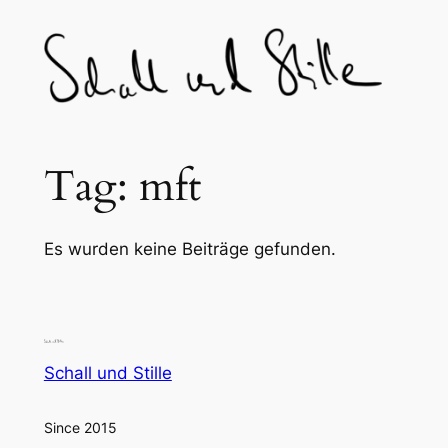
Skip
to
content
Tag:
mft
Es wurden keine Beiträge gefunden.
Schall und Stille
Since 2015