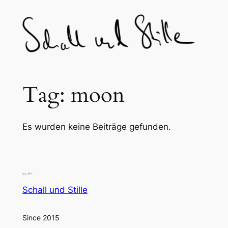
Skip
to
content
Tag:
moon
Es wurden keine Beiträge gefunden.
Schall und Stille
Since 2015