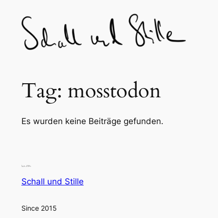
Skip
to
content
Tag:
mosstodon
Es wurden keine Beiträge gefunden.
Schall und Stille
Since 2015