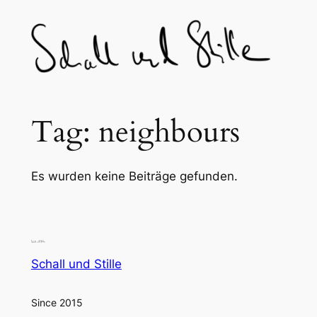
Skip
to
content
Tag:
neighbours
Es wurden keine Beiträge gefunden.
Schall und Stille
Since 2015