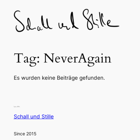
Skip
to
content
Tag:
NeverAgain
Es wurden keine Beiträge gefunden.
Schall und Stille
Since 2015