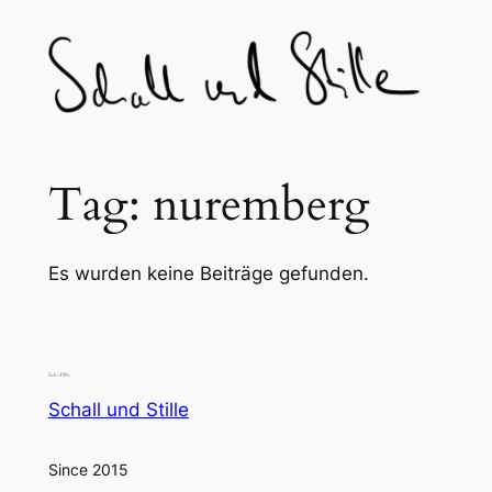
Skip
to
content
Tag:
nuremberg
Es wurden keine Beiträge gefunden.
Schall und Stille
Since 2015