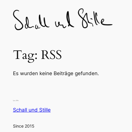
Skip
to
content
Tag:
RSS
Es wurden keine Beiträge gefunden.
Schall und Stille
Since 2015