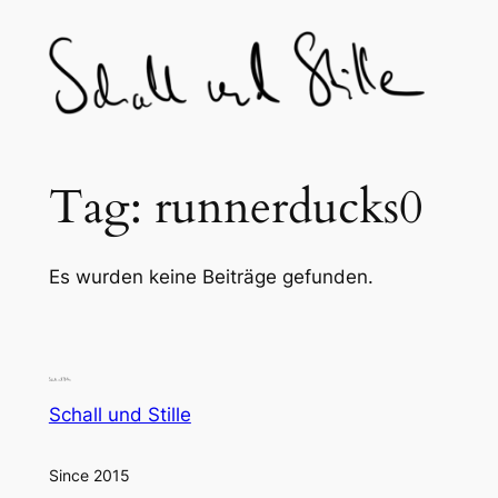
Skip
to
content
Tag:
runnerducks0
Es wurden keine Beiträge gefunden.
Schall und Stille
Since 2015