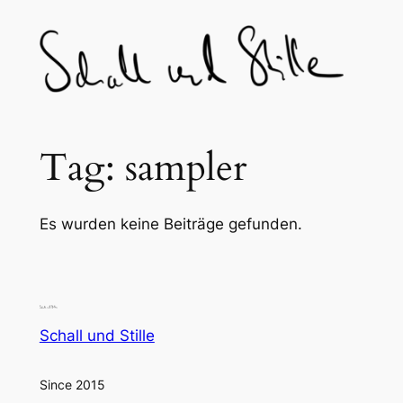
Skip
to
content
Tag:
sampler
Es wurden keine Beiträge gefunden.
Schall und Stille
Since 2015