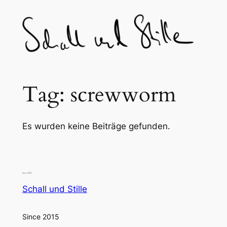
Skip
to
content
Tag:
screwworm
Es wurden keine Beiträge gefunden.
Schall und Stille
Since 2015