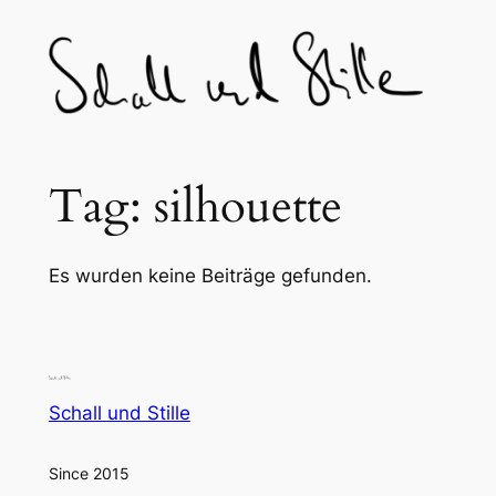
Skip
to
content
Tag:
silhouette
Es wurden keine Beiträge gefunden.
Schall und Stille
Since 2015