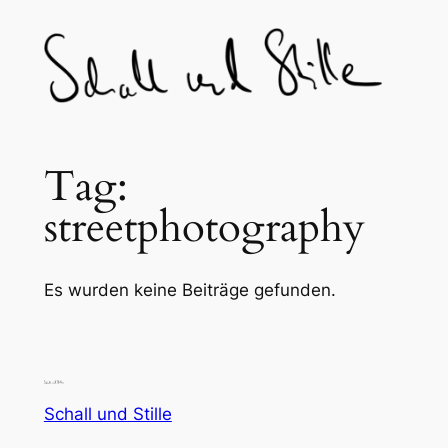
Skip
to
content
Tag:
streetphotography
Es wurden keine Beiträge gefunden.
Schall und Stille