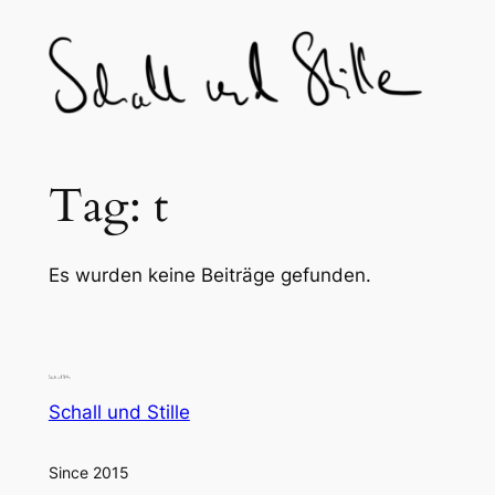
Skip
to
content
Tag:
t
Es wurden keine Beiträge gefunden.
Schall und Stille
Since 2015