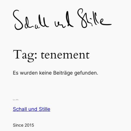
Skip
to
content
Tag:
tenement
Es wurden keine Beiträge gefunden.
Schall und Stille
Since 2015