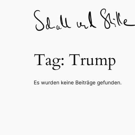
Skip
to
content
Tag:
Trump
Es wurden keine Beiträge gefunden.