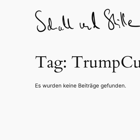
Skip
to
content
Tag:
TrumpCu
Es wurden keine Beiträge gefunden.