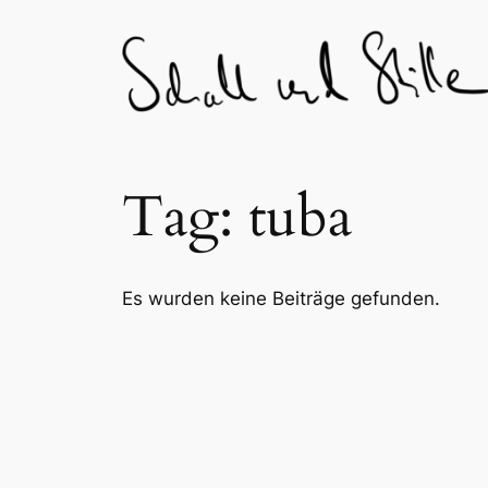
Skip
to
content
Tag:
tuba
Es wurden keine Beiträge gefunden.