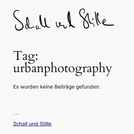
Skip
to
content
Tag:
urbanphotography
Es wurden keine Beiträge gefunden.
Schall und Stille