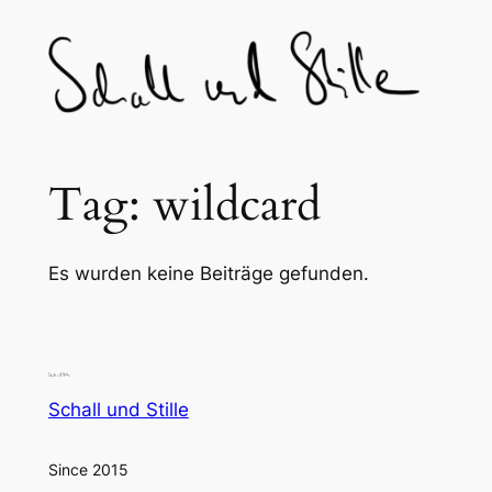
Skip
to
content
Tag:
wildcard
Es wurden keine Beiträge gefunden.
Schall und Stille
Since 2015