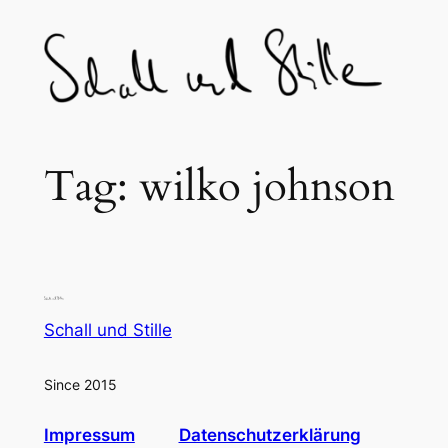
Skip
to
content
Tag:
wilko johnson
Schall und Stille
Since 2015
Impressum
Datenschutzerklärung