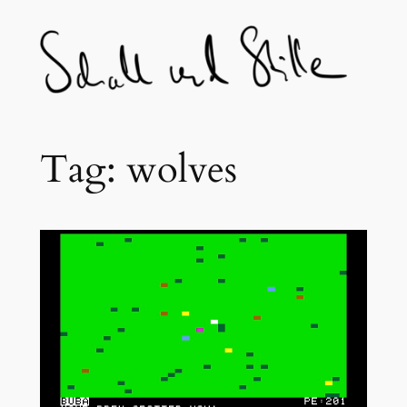
Skip
to
content
Tag:
wolves