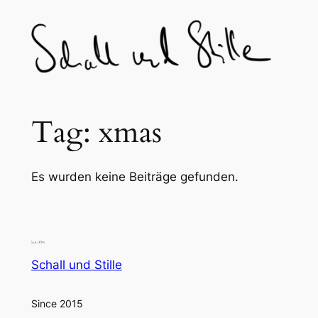
Skip
to
content
Tag:
xmas
Es wurden keine Beiträge gefunden.
Schall und Stille
Since 2015