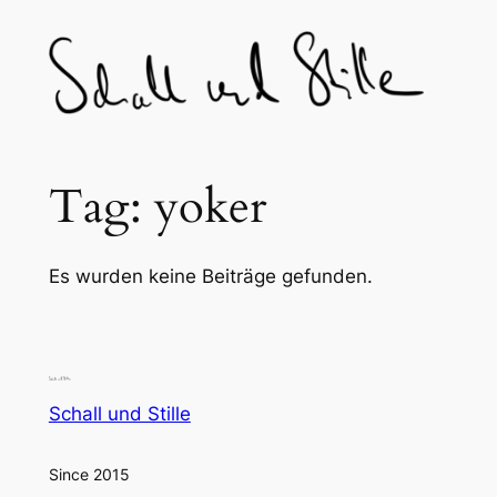
Skip
to
content
Tag:
yoker
Es wurden keine Beiträge gefunden.
Schall und Stille
Since 2015