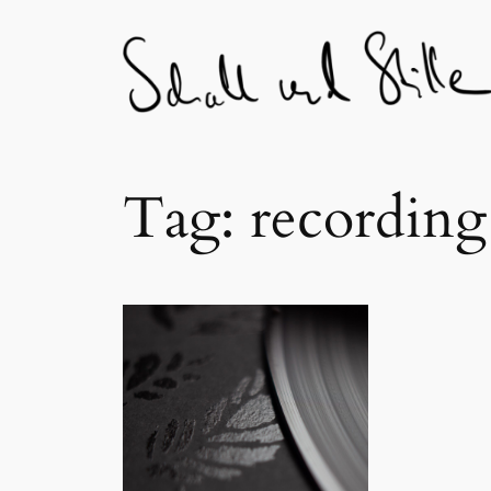
Skip
to
content
Tag:
recording