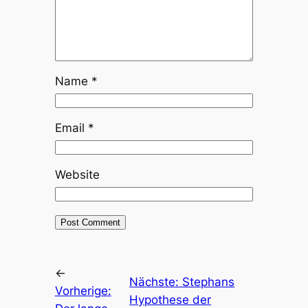
Name
*
Email
*
Website
←
Nächste:
Stephans
Vorherige:
Hypothese der