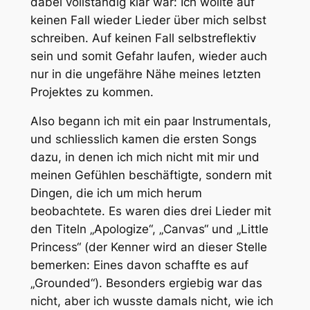
dabei vollständig klar war: Ich wollte auf
keinen Fall wieder Lieder über mich selbst
schreiben. Auf keinen Fall selbstreflektiv
sein und somit Gefahr laufen, wieder auch
nur in die ungefähre Nähe meines letzten
Projektes zu kommen.
Also begann ich mit ein paar Instrumentals,
und schliesslich kamen die ersten Songs
dazu, in denen ich mich nicht mit mir und
meinen Gefühlen beschäftigte, sondern mit
Dingen, die ich um mich herum
beobachtete. Es waren dies drei Lieder mit
den Titeln „Apologize“, „Canvas“ und „Little
Princess“ (der Kenner wird an dieser Stelle
bemerken: Eines davon schaffte es auf
„Grounded“). Besonders ergiebig war das
nicht, aber ich wusste damals nicht, wie ich