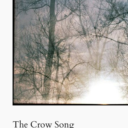
The Crow Song