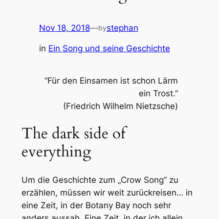
Nov 18, 2018
—
stephan
by
in
Ein Song und seine Geschichte
“Für den Einsamen ist schon Lärm
ein Trost.”
(Friedrich Wilhelm Nietzsche)
The dark side of
everything
Um die Geschichte zum „Crow Song“ zu
erzählen, müssen wir weit zurückreisen… in
eine Zeit, in der Botany Bay noch sehr
anders aussah. Eine Zeit, in der ich allein