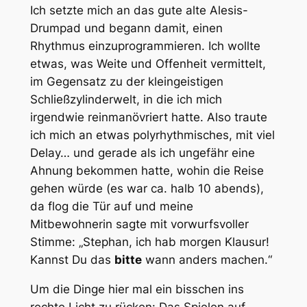
Ich setzte mich an das gute alte Alesis-
Drumpad und begann damit, einen
Rhythmus einzuprogrammieren. Ich wollte
etwas, was Weite und Offenheit vermittelt,
im Gegensatz zu der kleingeistigen
Schließzylinderwelt, in die ich mich
irgendwie reinmanövriert hatte. Also traute
ich mich an etwas polyrhythmisches, mit viel
Delay… und gerade als ich ungefähr eine
Ahnung bekommen hatte, wohin die Reise
gehen würde (es war ca. halb 10 abends),
da flog die Tür auf und meine
Mitbewohnerin sagte mit vorwurfsvoller
Stimme: „Stephan, ich hab morgen Klausur!
Kannst Du das
bitte
wann anders machen.“
Um die Dinge hier mal ein bisschen ins
rechte Licht zu rücken: Das Spielen auf