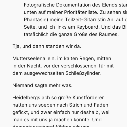
Fotografische Dokumentation des Elends sta
unten auf meiner Prioritätenliste. Zu sehen si
Phantasie) meine Teilzeit-Gitarristin Ani auf 
Seite, und ich links am Keyboard. Und das Bi
tatsächlich die ganze Größe des Raumes.
Tja, und dann standen wir da.
Mutterseelenallein, im kalten Regen, mitten
in der Nacht, vor der verschlossenen Tür mit
dem ausgewechselten Schließzylinder.
Niemand sagte mehr was.
Heidelbergs ach so große Kunstförderer
hatten uns soeben nach Strich und Faden
gefickt, und zwar einfach nur deshalb, weil
man es mit uns ja machen konnte. Und
dementsprechend fühlten wir uns.