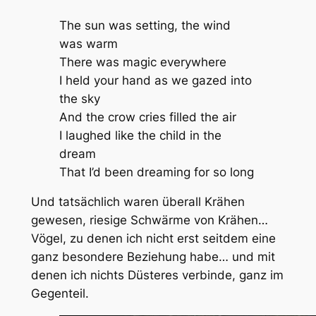
The sun was setting, the wind
was warm
There was magic everywhere
I held your hand as we gazed into
the sky
And the crow cries filled the air
I laughed like the child in the
dream
That I’d been dreaming for so long
Und tatsächlich waren überall Krähen
gewesen, riesige Schwärme von Krähen…
Vögel, zu denen ich nicht erst seitdem eine
ganz besondere Beziehung habe… und mit
denen ich nichts Düsteres verbinde, ganz im
Gegenteil.