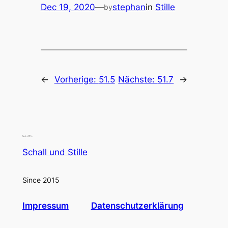
Dec 19, 2020
—
stephan
in
Stille
by
←
Vorherige:
51.5
Nächste:
51.7
→
Schall und Stille
Since 2015
Impressum
Datenschutzerklärung