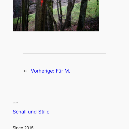
←
Vorherige:
Für M.
Schall und Stille
Since 2015