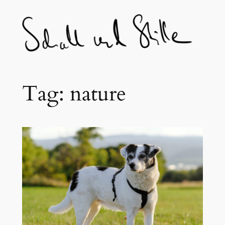
Skip
to
content
Tag:
nature