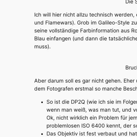
Die 
Ich will hier nicht allzu technisch werden
und Flamewars). Grob im Galileo-Style z
seine vollständige Farbinformation aus 
Blau einfangen (und dann die tatsächlich
muss).
Bruc
Aber darum soll es gar nicht gehen. Ehe
dem Fotografen erstmal so manche
Besc
So ist die DP2Q (wie ich sie im Fol
wenn man weiß, was man tut, und von
Ok, nicht wirklich ein Problem für je
problemlosen ISO 6400 kennt, der s
Das Objektiv ist fest verbaut und h