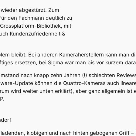
l wieder abgestürzt. Zum
Für den Fachmann deutlich zu
Crossplatform-Bibliothek, mit
auch Kundenzufriedenheit &
lem bleibt: Bei anderen Kameraherstellern kann man di
iges ersetzen, bei Sigma war man bis vor kurzem dar
Umstand nach knapp zehn Jahren (!) schlechten Revie
mware-Update können die Quattro-Kameras auch lineare
um wird weiter unten erklärt), aber ganz allgemein is
P.
dorf
sladenden, klobigen und nach hinten gebogenen Griff –