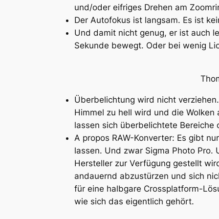
und/oder eifriges Drehen am Zoomrin
Der Autofokus ist langsam. Es ist ke
Und damit nicht genug, er ist auch 
Sekunde bewegt. Oder bei wenig Lic
Tho
Überbelichtung wird nicht verziehen
Himmel zu hell wird und die Wolken 
lassen sich überbelichtete Bereiche 
A propos RAW-Konverter: Es gibt nur
lassen. Und zwar
Sigma Photo Pro
. 
Hersteller zur Verfügung gestellt w
andauernd abzustürzen und sich nic
für eine halbgare Crossplatform-Lös
wie sich das eigentlich gehört.