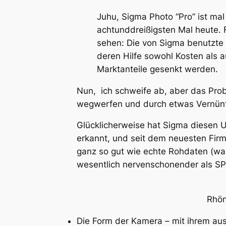
Juhu, Sigma Photo “Pro” ist ma
achtunddreißigsten Mal heute. 
sehen: Die von Sigma benutzte 
deren Hilfe sowohl Kosten als 
Marktanteile gesenkt werden.
Nun, ich schweife ab, aber das Prob
wegwerfen und durch etwas Vernünft
Glücklicherweise hat Sigma diesen 
erkannt, und seit dem neuesten Fir
ganz so gut wie echte Rohdaten (war
wesentlich nervenschonender als SP
Rhön
Die Form der Kamera – mit ihrem au