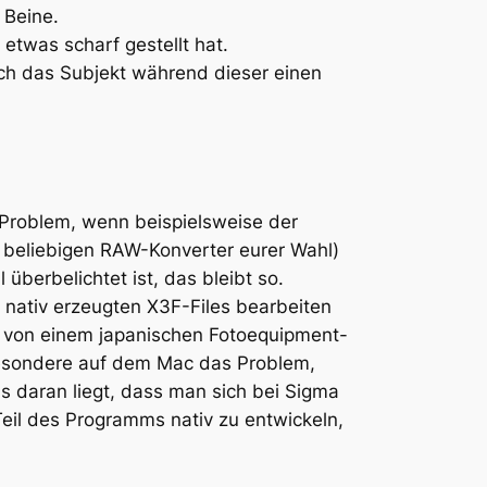
 Beine.
etwas scharf gestellt hat.
ich das Subjekt während dieser einen
n Problem, wenn beispielsweise der
 beliebigen RAW-Konverter eurer Wahl)
überbelichtet ist, das bleibt so.
 nativ erzeugten X3F-Files bearbeiten
e von einem japanischen Fotoequipment-
sbesondere auf dem Mac das Problem,
 daran liegt, dass man sich bei Sigma
Teil des Programms nativ zu entwickeln,