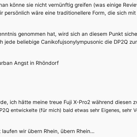
man könne sie nicht vernünftig greifen (was einige Rev
 persönlich wäre eine traditionellere Form, die sich mit
Kenntnis genommen hat, wird sich an diesem Punkt siche
ch jede beliebige Canikofujsonylympusonic die DP2Q zu
rban Angst in Rhöndorf
de, ich hätte meine treue Fuji X-Pro2 während diesen z
P2Q entwickelte (für mich) bald etwas sehr Eigenes, sehr V
t laufen wir übern Rhein, übern Rhein…