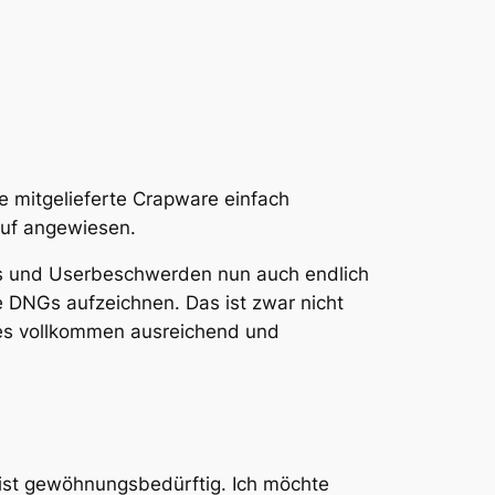
e mitgelieferte Crapware einfach
auf angewiesen.
ws und Userbeschwerden nun auch endlich
 DNGs aufzeichnen. Das ist zwar nicht
t es vollkommen ausreichend und
 ist gewöhnungsbedürftig. Ich möchte