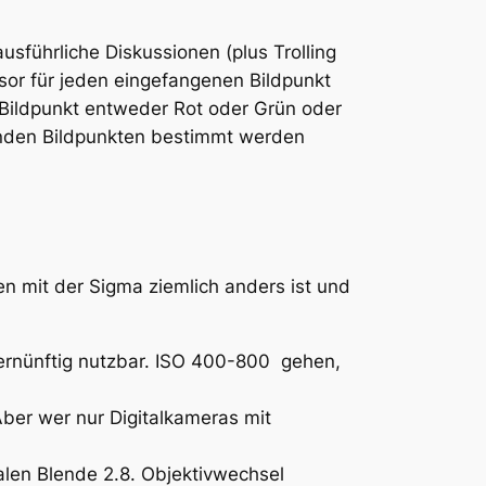
ausführliche Diskussionen (plus Trolling
or für jeden eingefangenen Bildpunkt
 Bildpunkt entweder Rot
oder
Grün
oder
genden Bildpunkten bestimmt werden
en mit der Sigma ziemlich anders ist und
vernünftig nutzbar. ISO 400-800 gehen,
 Aber wer nur Digitalkameras mit
alen Blende 2.8. Objektivwechsel