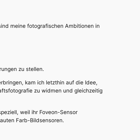
sind meine fotografischen Ambitionen in
rungen zu stellen.
ringen, kam ich letzthin auf die Idee,
ftsfotografie zu widmen und gleichzeitig
speziell, weil ihr Foveon-Sensor
bauten Farb-Bildsensoren.