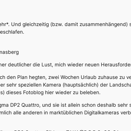
t mehr*. Und gleichzeitig (bzw. damit zusammenhängend) 
geschlafen.
masberg
mer deutlicher die Lust, mich wieder neuen Herausforde
ch den Plan hegten, zwei Wochen Urlaub zuhause zu verb
r sehr speziellen Kamera (hauptsächlich) der Landscha
s) dieses Fotoblog hier wieder zu beleben.
gma DP2 Quattro
, und sie ist allein schon deshalb sehr 
emlich alle anderen in marktüblichen Digitalkameras ver