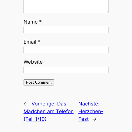
Name
*
Email
*
Website
←
Vorherige:
Das
Nächste:
Mädchen am Telefon
Herzchen-
(Teil 1/10)
Test
→