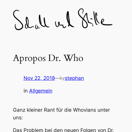
Skip
to
content
Apropos Dr. Who
Nov 22, 2018
—
stephan
by
in
Allgemein
Ganz kleiner Rant für die Whovians unter
uns:
Das Problem bei den neuen Folgen von Dr.