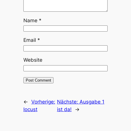
Name
*
Email
*
Website
←
Vorherige:
Nächste:
Ausgabe 1
locust
ist da!
→