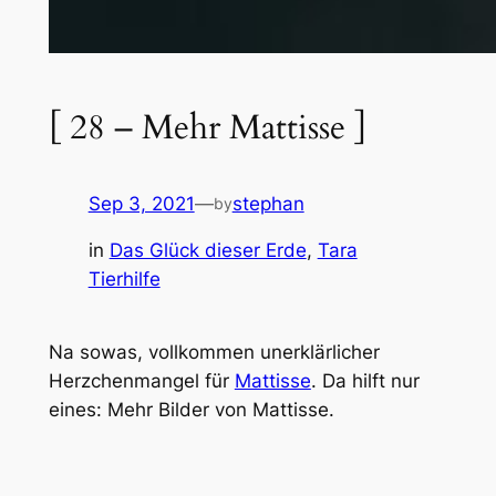
[ 28 – Mehr Mattisse ]
Sep 3, 2021
—
stephan
by
in
Das Glück dieser Erde
, 
Tara
Tierhilfe
Na sowas, vollkommen unerklärlicher
Herzchenmangel für
Mattisse
. Da hilft nur
eines: Mehr Bilder von Mattisse.