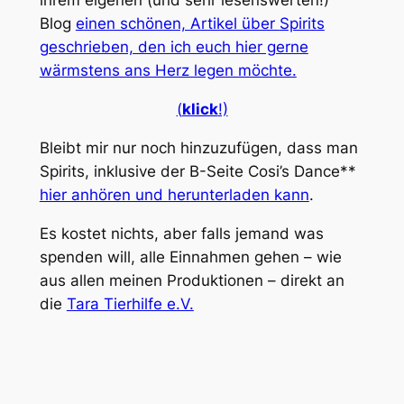
ihrem eigenen (und sehr lesenswerten!)
Blog
einen schönen, Artikel über
Spirits
geschrieben, den ich euch hier gerne
wärmstens ans Herz legen möchte.
(
klick
!)
Bleibt mir nur noch hinzuzufügen, dass man
Spirits
, inklusive der B-Seite
Cosi’s Dance
**
hier anhören und herunterladen kann
.
Es kostet nichts, aber falls jemand was
spenden will, alle Einnahmen gehen – wie
aus allen meinen Produktionen – direkt an
die
Tara Tierhilfe e.V.