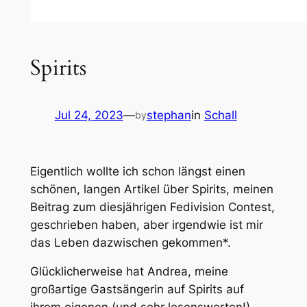
Spirits
Jul 24, 2023
—
stephan
in
Schall
by
Eigentlich wollte ich schon längst einen
schönen, langen Artikel über
Spirits
, meinen
Beitrag zum diesjährigen Fedivision Contest,
geschrieben haben, aber irgendwie ist mir
das Leben dazwischen gekommen*.
Glücklicherweise hat Andrea, meine
großartige Gastsängerin auf
Spirits
auf