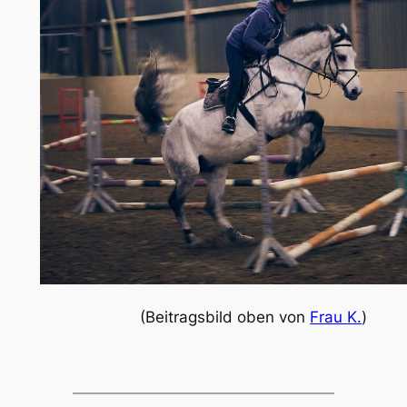
(Beitragsbild oben von
Frau K.
)