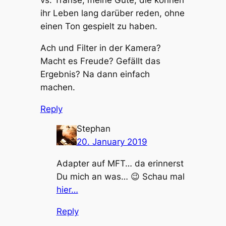
vs. Transe, meine Güte, die können
ihr Leben lang darüber reden, ohne
einen Ton gespielt zu haben.
Ach und Filter in der Kamera?
Macht es Freude? Gefällt das
Ergebnis? Na dann einfach
machen.
Reply
Stephan
20. January 2019
Adapter auf MFT… da erinnerst
Du mich an was… 😉 Schau mal
hier…
Reply