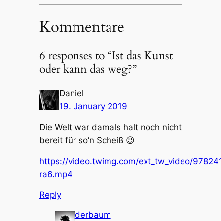
Kommentare
6 responses to “Ist das Kunst
oder kann das weg?”
Daniel
19. January 2019
Die Welt war damals halt noch nicht
bereit für so’n Scheiß 😉
https://video.twimg.com/ext_tw_video/978
ra6.mp4
Reply
derbaum