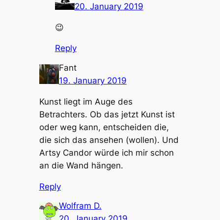
20. January 2019
😉
Reply
Fant
19. January 2019
Kunst liegt im Auge des
Betrachters. Ob das jetzt Kunst ist
oder weg kann, entscheiden die,
die sich das ansehen (wollen). Und
Artsy Candor würde ich mir schon
an die Wand hängen.
Reply
Wolfram D.
20. January 2019