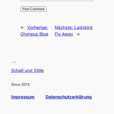
←
Vorherige:
Nächste:
Ladybird
Olympus Blue
Fly Away
→
Schall und Stille
Since 2015
Impressum
Datenschutzerklärung