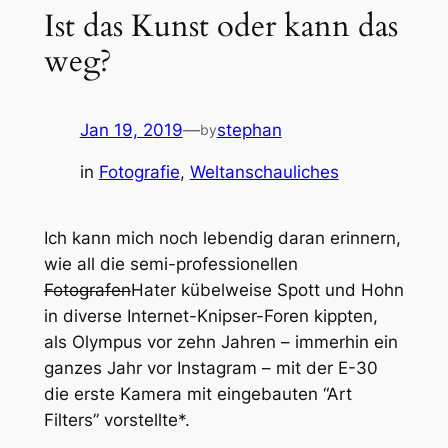
Ist das Kunst oder kann das
weg?
Jan 19, 2019
—
stephan
by
in
Fotografie
, 
Weltanschauliches
Ich kann mich noch lebendig daran erinnern,
wie all die semi-professionellen
Fotografen
Hater kübelweise Spott und Hohn
in diverse Internet-Knipser-Foren kippten,
als Olympus vor zehn Jahren – immerhin ein
ganzes Jahr vor Instagram – mit der E-30
die erste Kamera mit eingebauten “Art
Filters” vorstellte*.