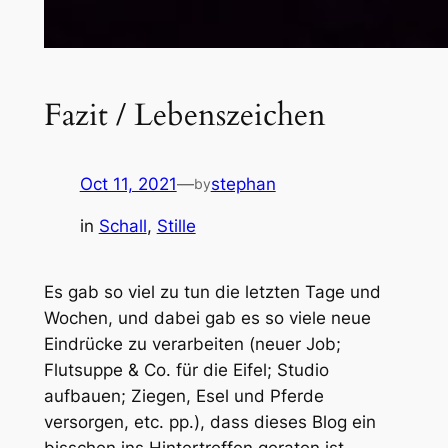
Fazit / Lebenszeichen
Oct 11, 2021
—
stephan
by
in
Schall
, 
Stille
Es gab so viel zu tun die letzten Tage und
Wochen, und dabei gab es so viele neue
Eindrücke zu verarbeiten (neuer Job;
Flutsuppe & Co. für die Eifel; Studio
aufbauen; Ziegen, Esel und Pferde
versorgen, etc. pp.), dass dieses Blog ein
bisschen ins Hintertreffen geraten ist.