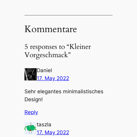
Kommentare
5 responses to “Kleiner
Vorgeschmack”
Daniel
17. May 2022
Sehr elegantes minimalistisches
Design!
Reply
taszla
17. May 2022