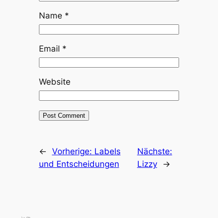
Name
*
Email
*
Website
←
Vorherige:
Labels
Nächste:
und Entscheidungen
Lizzy
→