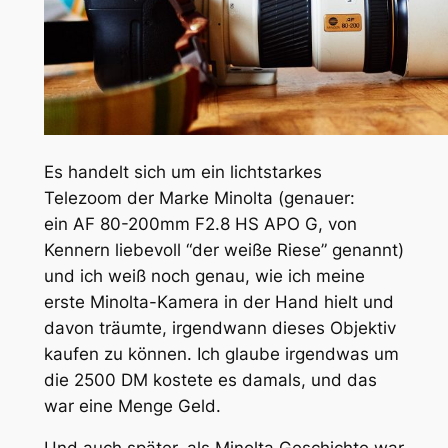
Es handelt sich um ein lichtstarkes
Telezoom der Marke Minolta (genauer:
ein
AF 80-200mm F2.8 HS APO G
, von
Kennern liebevoll “
der weiße Riese
” genannt)
und ich weiß noch genau, wie ich meine
erste Minolta-Kamera in der Hand hielt und
davon träumte, irgendwann dieses Objektiv
kaufen zu können. Ich glaube irgendwas um
die 2500 DM kostete es damals, und das
war eine Menge Geld.