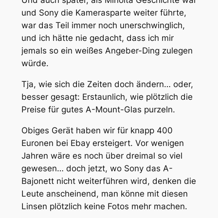
Und auch später, als Minolta Geschichte war
und Sony die Kamerasparte weiter führte,
war das Teil immer noch unerschwinglich,
und ich hätte nie gedacht, dass ich mir
jemals so ein weißes Angeber-Ding zulegen
würde.
Tja, wie sich die Zeiten doch ändern… oder,
besser gesagt: Erstaunlich, wie plötzlich die
Preise für gutes A-Mount-Glas purzeln.
Obiges Gerät haben wir für knapp 400
Euronen bei Ebay ersteigert. Vor wenigen
Jahren wäre es noch über dreimal so viel
gewesen… doch jetzt, wo Sony das A-
Bajonett nicht weiterführen wird, denken die
Leute anscheinend, man könne mit diesen
Linsen plötzlich keine Fotos mehr machen.