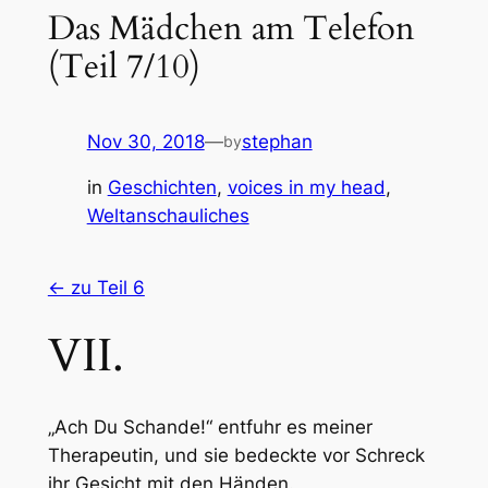
Das Mädchen am Telefon
(Teil 7/10)
Nov 30, 2018
—
stephan
by
in
Geschichten
, 
voices in my head
, 
Weltanschauliches
<- zu Teil 6
VII.
„Ach Du Schande!“ entfuhr es meiner
Therapeutin, und sie bedeckte vor Schreck
ihr Gesicht mit den Händen.