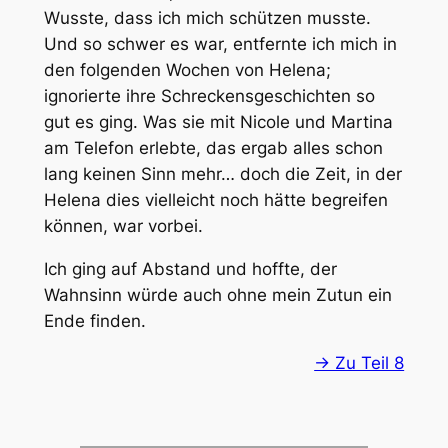
Wusste, dass ich mich schützen musste.
Und so schwer es war, entfernte ich mich in
den folgenden Wochen von Helena;
ignorierte ihre Schreckensgeschichten so
gut es ging. Was sie mit Nicole und Martina
am Telefon erlebte, das ergab alles schon
lang keinen Sinn mehr… doch die Zeit, in der
Helena dies vielleicht noch hätte begreifen
können, war vorbei.
Ich ging auf Abstand und hoffte, der
Wahnsinn würde auch ohne mein Zutun ein
Ende finden.
-> Zu Teil 8