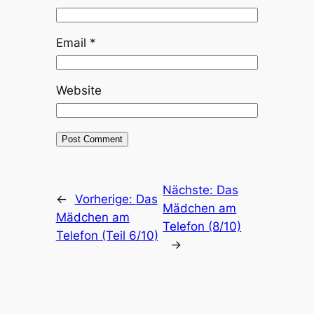
Email
*
Website
Nächste:
Das
←
Vorherige:
Das
Mädchen am
Mädchen am
Telefon (8/10)
Telefon (Teil 6/10)
→