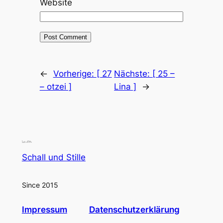
Website
←
Vorherige:
[ 27
Nächste:
[ 25 –
– otzei ]
Lina ]
→
Schall und Stille
Since 2015
Impressum
Datenschutzerklärung