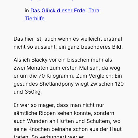
in
Das Glück dieser Erde
, 
Tara
Tierhilfe
Das hier ist, auch wenn es vielleicht erstmal
nicht so aussieht, ein ganz besonderes Bild.
Als ich Blacky vor ein bisschen mehr als
zwei Monaten zum ersten Mal sah, da wog
er um die 70 Kilogramm. Zum Vergleich: Ein
gesundes Shetlandpony wiegt zwischen 120
und 350kg.
Er war so mager, dass man nicht nur
sämtliche Rippen sehen konnte, sondern
auch Wunden an Hüften und Schultern, wo
seine Knochen beinahe schon aus der Haut
traten.
So
verhungert war er.