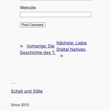
Website
Nächste:
Liebe
←
Vorherige:
Die
Digital Natives,
Geschichte des T.
→
Schall und Stille
Since 2015