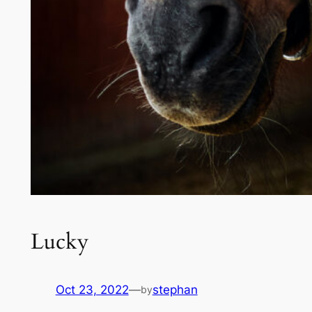
Lucky
Oct 23, 2022
—
stephan
by